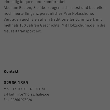
einmalig bequem und komfortabel.
e
Aber am Besten, Sie überzeugen sich selbst und bestellen
:
noch heute Ihr ganz persönliches Paar Holzschuhe.
Vertrauen auch Sie auf ein traditionelles Schuhwerk mit
mehr als 180 Jahren Geschichte. Mit Holzschuhe.de in die
Neuzeit transportiert.
Kontakt
02566 1859
Mo. - Fr. 09:00 - 18:00 Uhr
E-Mail:
info@holzschuhe.de
Fax:02566 973020