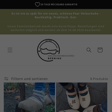
Direkt
30 TAGE RÜCKGABE-GARANTIE
zum
Inhalt
Es ist nie zu spät für ein neues, schönes Paar Holzschuhe -
Nachhaltig. Praktisch. Gut.
Unser Familienbetrieb macht eine kurze Pause. Bestellungen sind
weiterhin möglich und werden ab dem 10.08.2026 bearbeitet.
Warenkorb
Filtern und sortieren
8 Produkte