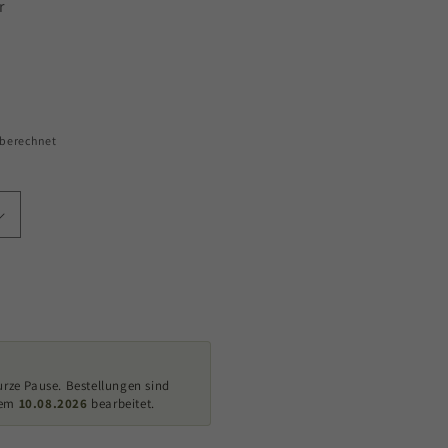
r
 berechnet
urze Pause. Bestellungen sind
dem
10.08.2026
bearbeitet.
en