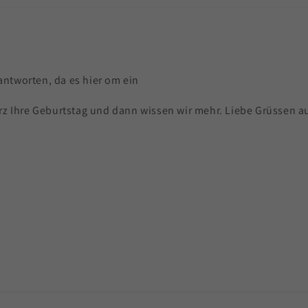
antworten, da es hier om ein
 Ihre Geburtstag und dann wissen wir mehr. Liebe Grüssen aus