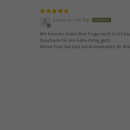
Arend van der Bijl
Wir können leider Ihre Frage noch nicht be
Geschenk für ein Geburtstag geht.
Meine Frau hat erst am kommenden 10. März