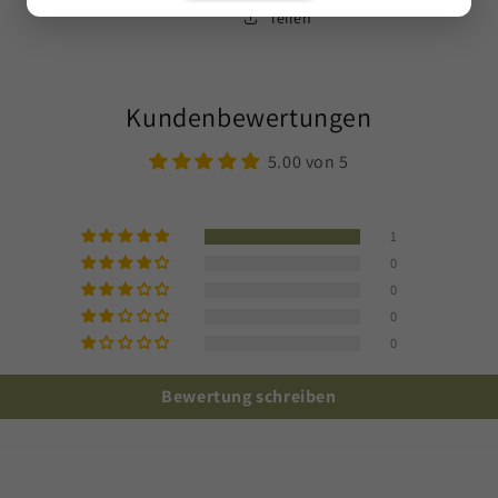
Teilen
Kundenbewertungen
5.00 von 5
1
0
0
0
0
Bewertung schreiben